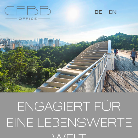
DE
EN
ENGAGIERT FÜR
EINE LEBENSWERTE